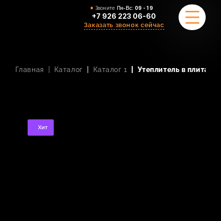
Звоните
Пн-Вс:
09 - 19
+7 926 223 06-60
Заказать звонок сейчас
Главная
Каталог
Каталог 1
Утеплитель в плитах
ПРИМЕРЫ РАБОТ
О НАС
КОМАНДА
Хит
УСЛУГИ
ОТЗЫВЫ
КОНТАКТЫ