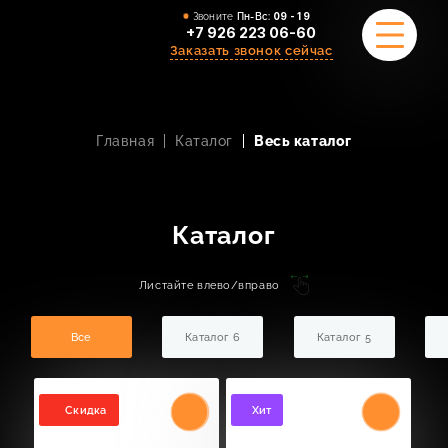
Звоните
Пн-Вс:
09 - 19
+7 926 223 06-60
Заказать звонок сейчас
Главная
Каталог
Весь каталог
ПРИМЕРЫ РАБОТ
О НАС
Каталог
КОМАНДА
Листайте влево/вправо
УСЛУГИ
Все
Каталог 6
Каталог 5
ОТЗЫВЫ
КОНТАКТЫ
Скидка
Хит