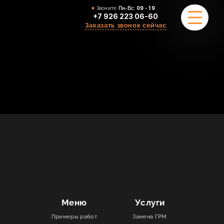
Звоните
Пн-Вс:
09 - 19
+7 926 223 06-60
Заказать звонок сейчас
ПРИМЕРЫ РАБОТ
О НАС
КОМАНДА
УСЛУГИ
ОТЗЫВЫ
КОНТАКТЫ
Меню
Услуги
Примеры работ
Замена ГРМ