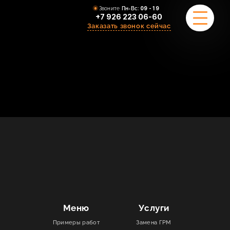
Звоните
Пн-Вс:
09 - 19
+7 926 223 06-60
Заказать звонок сейчас
ПРИМЕРЫ РАБОТ
О НАС
КОМАНДА
УСЛУГИ
ОТЗЫВЫ
КОНТАКТЫ
Меню
Услуги
Примеры работ
Замена ГРМ