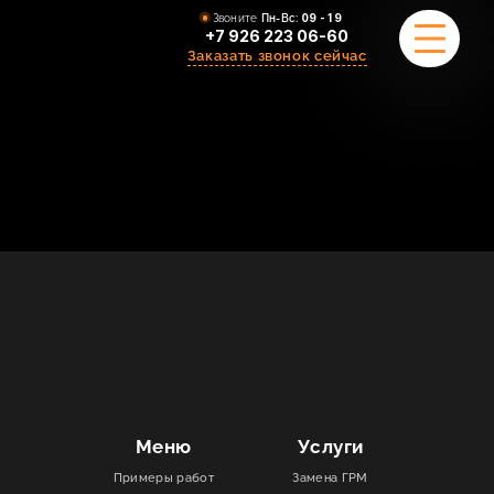
Звоните
Пн-Вс:
09 - 19
+7 926 223 06-60
Заказать звонок сейчас
ПРИМЕРЫ РАБОТ
О НАС
КОМАНДА
УСЛУГИ
ОТЗЫВЫ
КОНТАКТЫ
Меню
Услуги
Примеры работ
Замена ГРМ