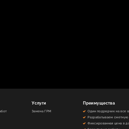
Услуги
Преимущества
абот
Замена ГРМ
Один подрядчик на все 
Разрабатываем сметную
Фиксированная цена в д