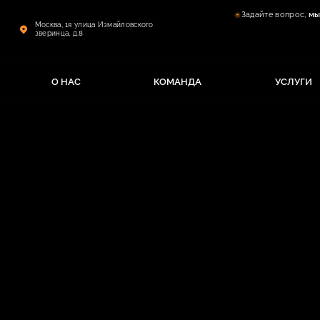
Задайте вопрос,
мы
Москва, 1я улица Измайловского
зверинца, д.8
О НАС
КОМАНДА
УСЛУГИ