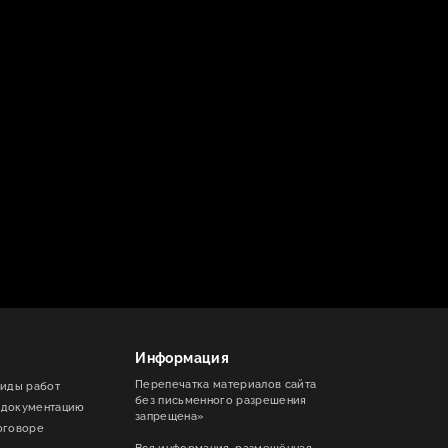
Информация
Перепечатка материалов сайта
виды работ
без письменного разрешения
 документацию
запрещена»
оговоре
Вся информация, размещённая