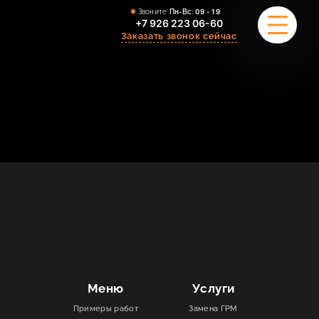
Звоните
Пн-Вс:
09 - 19
+7 926 223 06-60
Заказать звонок сейчас
ПРИМЕРЫ РАБОТ
О НАС
КОМАНДА
УСЛУГИ
ОТЗЫВЫ
КОНТАКТЫ
Меню
Услуги
Примеры работ
Замена ГРМ