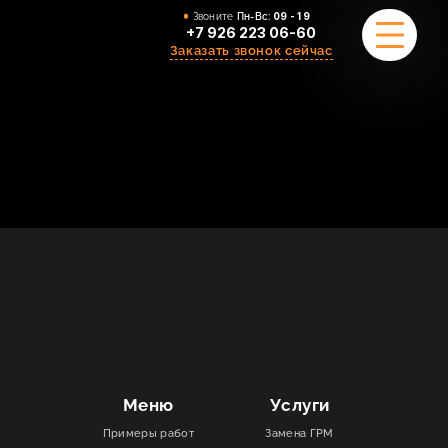
Звоните
Пн-Вс:
09 - 19
+7 926 223 06-60
Заказать звонок сейчас
ПРИМЕРЫ РАБОТ
О НАС
КОМАНДА
УСЛУГИ
ОТЗЫВЫ
КОНТАКТЫ
Меню
Услуги
Примеры работ
Замена ГРМ