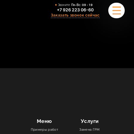
Звоните
Пн-Вс:
09 - 19
+7 926 223 06-60
Заказать звонок сейчас
ПРИМЕРЫ РАБОТ
О НАС
КОМАНДА
УСЛУГИ
ОТЗЫВЫ
КОНТАКТЫ
Меню
Услуги
Примеры работ
Замена ГРМ