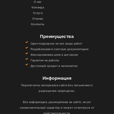
О нас
Команда
Услуги
Отзывы
Контакты
Преимущества
Один подрядчик на все виды работ
Разрабатываем сметную документацию
Фиксированная цена в договоре
Гарантия на работы
Доступный кредит и маткапитал
Информация
Перепечатка материалов сайта без письменного
разрешения запрещена»
Вся информация, размещённая на сайте, носит
ознакомительный характер и может отличаться от
действительности.