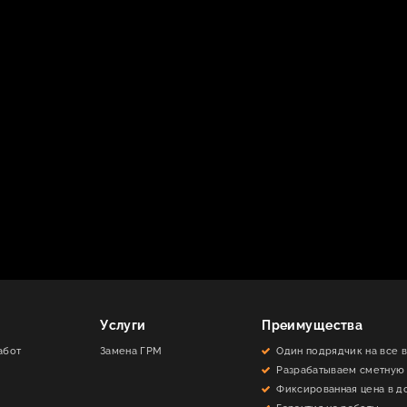
Услуги
Преимущества
абот
Замена ГРМ
Один подрядчик на все 
Разрабатываем сметную
Фиксированная цена в д