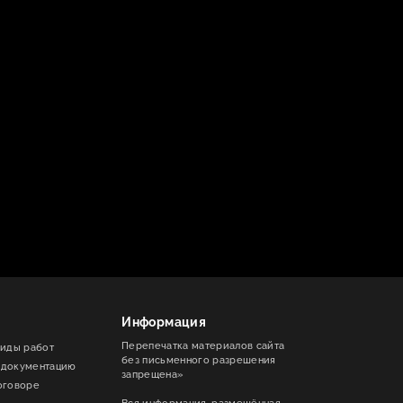
Информация
Перепечатка материалов сайта
виды работ
без письменного разрешения
 документацию
запрещена»
оговоре
Вся информация, размещённая