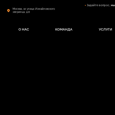
Задайте вопрос,
мы
Москва, 1я улица Измайловского
зверинца, д.8
О НАС
КОМАНДА
УСЛУГИ