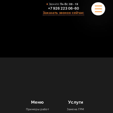
Звоните
Пн-Вс:
09 - 19
+7 926 223 06-60
Заказать звонок сейчас
ПРИМЕРЫ РАБОТ
О НАС
КОМАНДА
УСЛУГИ
ОТЗЫВЫ
КОНТАКТЫ
Меню
Услуги
Примеры работ
Замена ГРМ