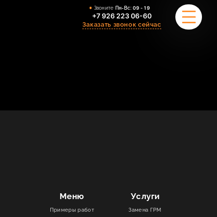
Звоните
Пн-Вс:
09 - 19
+7 926 223 06-60
Заказать звонок сейчас
ПРИМЕРЫ РАБОТ
О НАС
КОМАНДА
УСЛУГИ
ОТЗЫВЫ
КОНТАКТЫ
Меню
Услуги
Примеры работ
Замена ГРМ