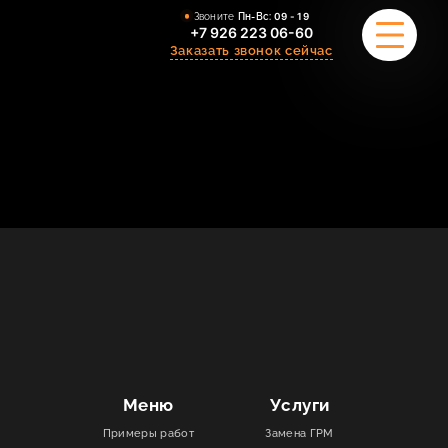
Звоните
Пн-Вс:
09 - 19
+7 926 223 06-60
Заказать звонок сейчас
ПРИМЕРЫ РАБОТ
О НАС
КОМАНДА
УСЛУГИ
ОТЗЫВЫ
КОНТАКТЫ
Меню
Услуги
Примеры работ
Замена ГРМ