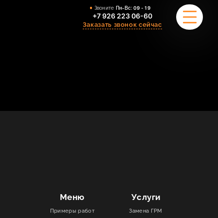
Звоните
Пн-Вс:
09 - 19
+7 926 223 06-60
Заказать звонок сейчас
ПРИМЕРЫ РАБОТ
О НАС
КОМАНДА
УСЛУГИ
ОТЗЫВЫ
КОНТАКТЫ
Меню
Услуги
Примеры работ
Замена ГРМ