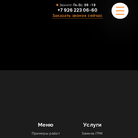
Звоните
Пн-Вс:
09 - 19
+7 926 223 06-60
Заказать звонок сейчас
ПРИМЕРЫ РАБОТ
О НАС
КОМАНДА
УСЛУГИ
ОТЗЫВЫ
КОНТАКТЫ
Меню
Услуги
Примеры работ
Замена ГРМ