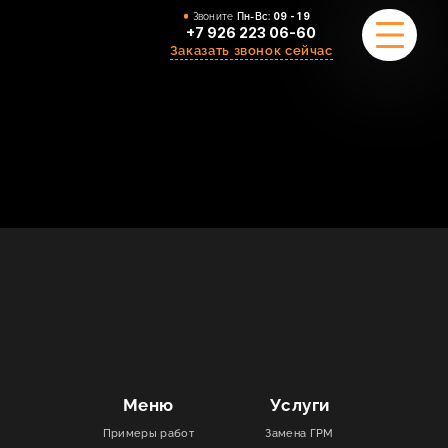
Звоните
Пн-Вс:
09 - 19
+7 926 223 06-60
Заказать звонок сейчас
ПРИМЕРЫ РАБОТ
О НАС
КОМАНДА
УСЛУГИ
ОТЗЫВЫ
КОНТАКТЫ
Меню
Услуги
Примеры работ
Замена ГРМ