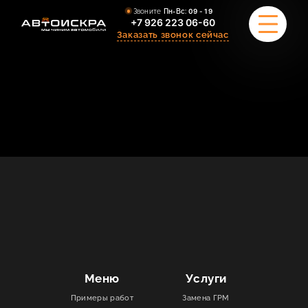
Звоните
Пн-Вс:
09 - 19
+7 926 223 06-60
Заказать звонок сейчас
ПРИМЕРЫ РАБОТ
О НАС
КОМАНДА
УСЛУГИ
ОТЗЫВЫ
КОНТАКТЫ
Меню
Услуги
Примеры работ
Замена ГРМ