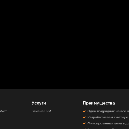
Услуги
Преимущества
абот
Замена ГРМ
Один подрядчик на все 
Разрабатываем сметную
Фиксированная цена в д