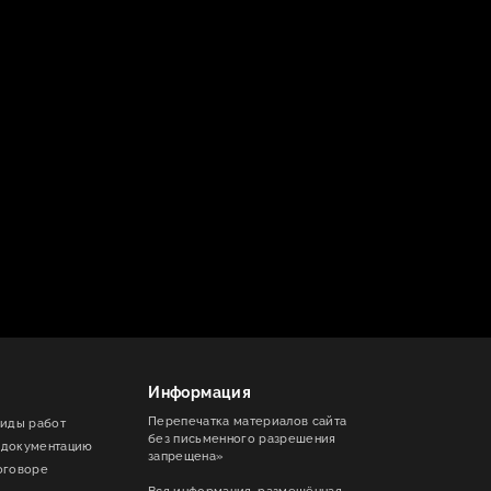
Информация
Перепечатка материалов сайта
виды работ
без письменного разрешения
 документацию
запрещена»
оговоре
Вся информация, размещённая