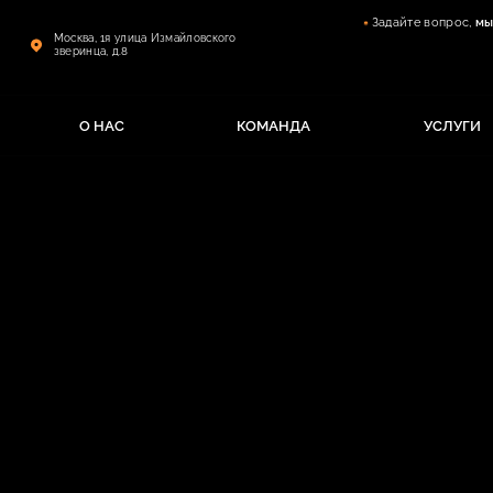
Задайте вопрос,
мы
Москва, 1я улица Измайловского
зверинца, д.8
О НАС
КОМАНДА
УСЛУГИ