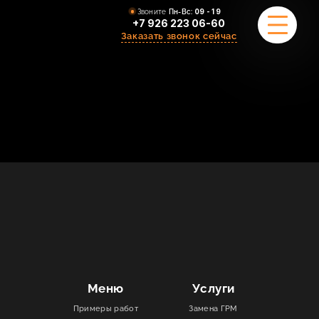
Звоните
Пн-Вс:
09 - 19
+7 926 223 06-60
Заказать звонок сейчас
ПРИМЕРЫ РАБОТ
О НАС
КОМАНДА
УСЛУГИ
ОТЗЫВЫ
КОНТАКТЫ
Меню
Услуги
Примеры работ
Замена ГРМ