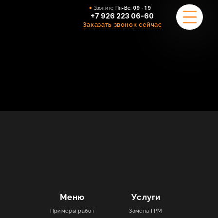
Звоните
Пн-Вс:
09 - 19
+7 926 223 06-60
Заказать звонок сейчас
ПРИМЕРЫ РАБОТ
О НАС
КОМАНДА
УСЛУГИ
ОТЗЫВЫ
КОНТАКТЫ
Меню
Услуги
Примеры работ
Замена ГРМ