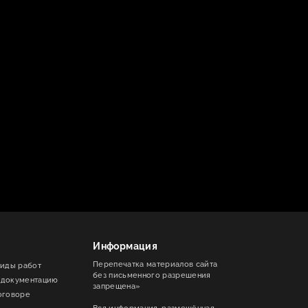
Информация
Перепечатка материалов сайта
виды работ
без письменного разрешения
 документацию
запрещена»
оговоре
Вся информация, размещённая