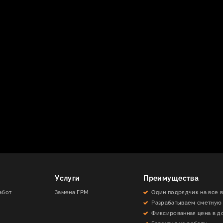
Услуги
Преимущества
абот
Замена ГРМ
Один подрядчик на все 
Разрабатываем сметную
Фиксированная цена в д