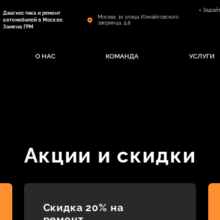
Задай
Диагностика и ремонт
Москва, 1я улица Измайловского
автомобилей в Москве.
зверинца, д.8
Замена ГРМ
О НАС
КОМАНДА
УСЛУГИ
Акции и скидки
Скидка 20% на
ремонт