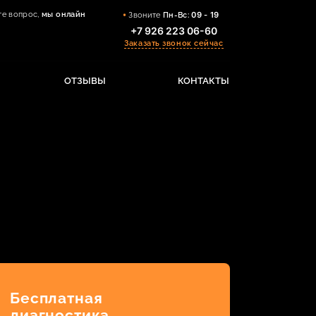
те вопрос,
мы онлайн
Звоните
Пн-Вс:
09 - 19
+7 926 223 06-60
Заказать звонок сейчас
ОТЗЫВЫ
КОНТАКТЫ
Бесплатная
диагностика