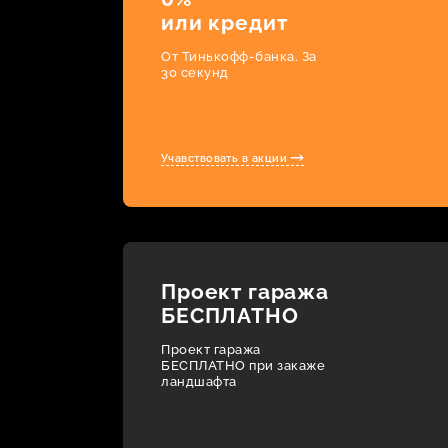
или кредит
От Тинькофф-банка. За
30 секунд
Учавствовать в акции
Проект гаража
БЕСПЛАТНО
Проект гаража
БЕСПЛАТНО при закаже
ландшафта